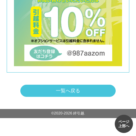
一覧へ戻る
©2020-2026 絆引越.
ページ
上部へ